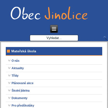
Mateřská škola
O nás
Aktuality
Třídy
Plánované akce
Školní jídelna
Dokumenty
Pro předškoláky