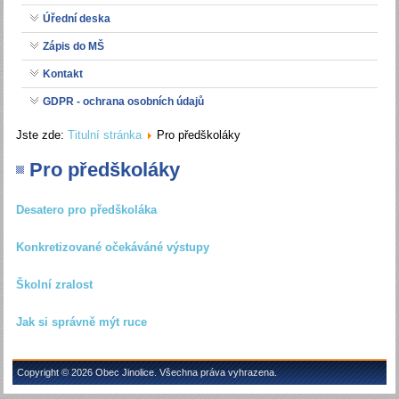
Úřední deska
Zápis do MŠ
Kontakt
GDPR - ochrana osobních údajů
Jste zde:
Titulní stránka
Pro předškoláky
Pro předškoláky
Desatero pro předškoláka
Konkretizované očekáváné výstupy
Školní zralost
Jak si správně mýt ruce
Copyright © 2026 Obec Jinolice. Všechna práva vyhrazena.