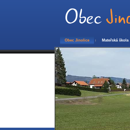
Obec Jinolice
Mateřská škola