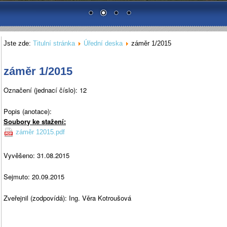
Jste zde:
Titulní stránka
Úřední deska
záměr 1/2015
záměr 1/2015
Označení (jednací číslo): 12
Popis (anotace):
Soubory ke stažení:
záměr 12015.pdf
Vyvěšeno: 31.08.2015
Sejmuto: 20.09.2015
Zveřejnil (zodpovídá): Ing. Věra Kotroušová