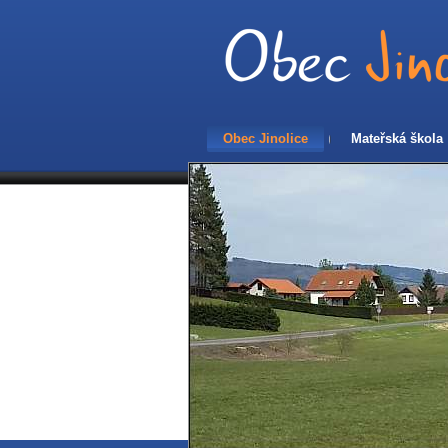
Obec Jinolice
Mateřská škola